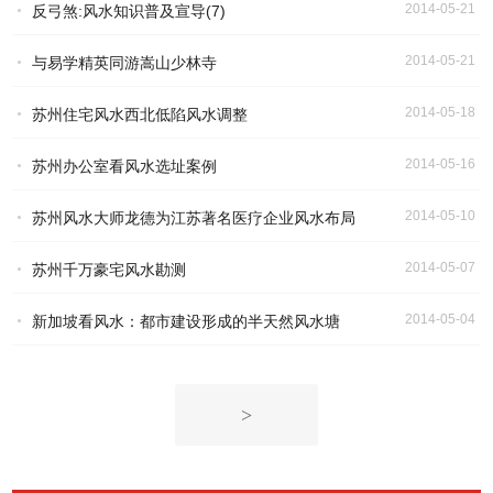
2014-05-21
反弓煞:风水知识普及宣导(7)
2014-05-21
与易学精英同游嵩山少林寺
2014-05-18
苏州住宅风水西北低陷风水调整
2014-05-16
苏州办公室看风水选址案例
2014-05-10
苏州风水大师龙德为江苏著名医疗企业风水布局
2014-05-07
苏州千万豪宅风水勘测
2014-05-04
新加坡看风水：都市建设形成的半天然风水塘
>