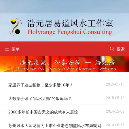


菜单
搜索
2015-05-15
家里养了这些植物，至少多活10年！
2015-05-12
大数据会砸了“风水大师”的饭碗吗？
2014-12-08
2000多年前中国古天文的成就令人震惊
2014-06-17
苏州风水大师龙德为上市企业老总别墅风水布局规划