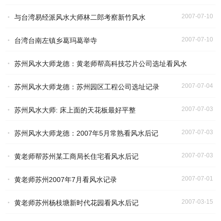
2007-07-10
与台湾易经派风水大师林二郎考察新竹风水
2007-07-10
台湾台南左镇乡葛玛葛举寺
苏州风水大师龙德：黄老师帮高科技芯片公司选址看风水
2007-07-04
苏州风水大师龙德：苏州园区工程公司选址记录
2007-07-04
2007-07-03
苏州风水大师: 床上面的天花板最好平整
2007-07-03
苏州风水大师龙德：2007年5月常熟看风水后记
2007-07-03
黄老师帮苏州某工商局长住宅看风水后记
2007-07-01
黄老师苏州2007年7月看风水记录
2007-03-15
黄老师苏州杨枝塘新时代花园看风水后记