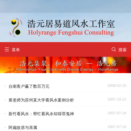


菜单
搜索
2008-02-15
台南客户赢了数百万元
2007-10-12
黄老师为苏州某大学看风水案例分析
2007-07-16
新竹看风水：帮忙看风水却得罪鬼神
2007-07-10
阿扁故居与亲属