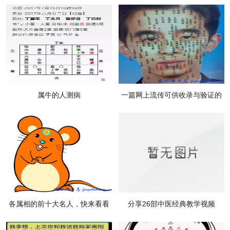
属牛的人测病
一篇网上流传可供收录与验证的
面相学文章
各属相的前十大名人，快来看看
分享26部中医经典教学视频
你的属相！