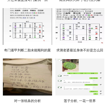
奇门遁甲判断二胎未能顺利的案
求测老婆最近身体不好是怎么回
例
事呢？
对一张纸条的分析
莲子分析, 一花一世界