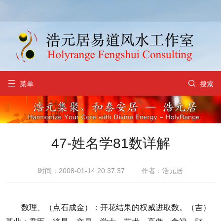


菜单
搜索
47-姓名学81数详解
时间：2008-01-14 20:37:37
作者：浩元居
数理、（点石成金）：开花结果的权威进取数。（吉）