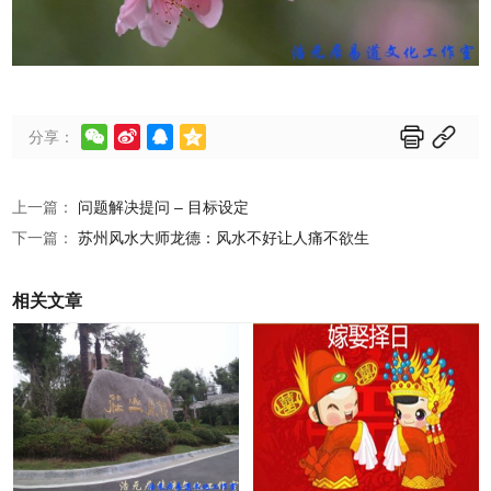






分享：
上一篇：
问题解决提问 – 目标设定
下一篇：
苏州风水大师龙德：风水不好让人痛不欲生
相关文章