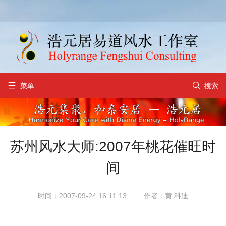


菜单
搜索
苏州风水大师:2007年桃花催旺时
间
时间：2007-09-24 16:11:13
作者：黄 科迪