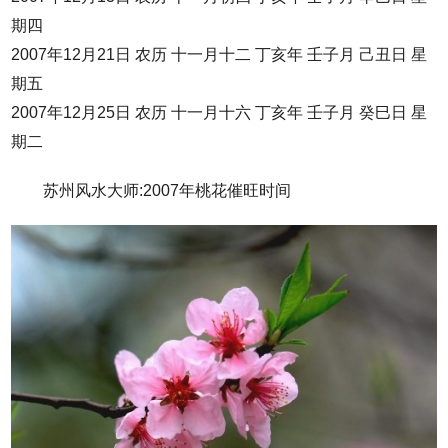
期四
2007年12月21日 农历 十一月十二 丁亥年 壬子月 己丑日 星
期五
2007年12月25日 农历 十一月十六 丁亥年 壬子月 癸巳日 星
期二
苏州风水大师:2007年桃花催旺时间