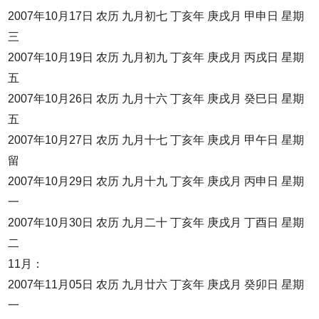
2007年10月17日 农历 九月初七 丁亥年 庚戌月 甲申日 星期
三
2007年10月19日 农历 九月初九 丁亥年 庚戌月 丙戌日 星期
五
2007年10月26日 农历 九月十六 丁亥年 庚戌月 癸巳日 星期
五
2007年10月27日 农历 九月十七 丁亥年 庚戌月 甲午日 星期
留
2007年10月29日 农历 九月十九 丁亥年 庚戌月 丙申日 星期
一
2007年10月30日 农历 九月二十 丁亥年 庚戌月 丁酉日 星期
二
11月：
2007年11月05日 农历 九月廿六 丁亥年 庚戌月 癸卯日 星期
一