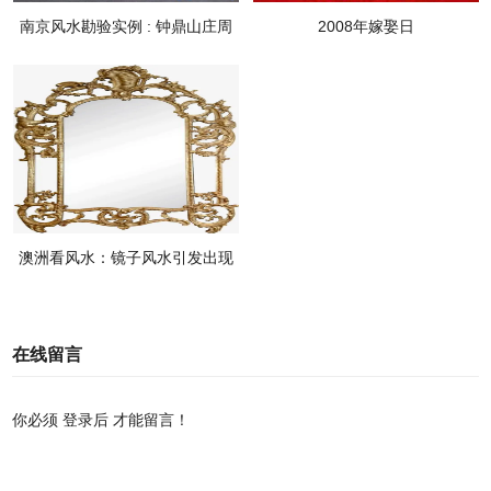
南京风水勘验实例 : 钟鼎山庄周
2008年嫁娶日
总
澳洲看风水：镜子风水引发出现
第三者
在线留言
你必须
登录后
才能留言！