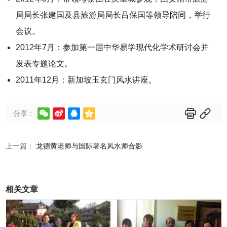
局局长张建国及县旅游局局长吕保国等领导陪同，举行
会议。
2012年7月：参加第一届中华易学现代化学术研讨会并
发表专题论文。
2011年12月：新加坡玉玄门风水讲座。






分享：
上一篇：
龙德黄老师与国际著名风水师合影
相关文章