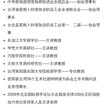
中华星相易理堪舆师协进会全国总会——创会理事长
台湾省星相卜卦堪舆业职业工会全省联合会——创会理
事长
台北县星相卜卦堪舆业职业工会第一、二届——创会理
事
长淡江大学易学社——主讲教授
华梵大学易研社——主讲教授
万能学院民俗社——主讲教授
元智大学易经研究社——主讲教授
台湾第四届全国大专院校易学营——专任教授
曾荣获台湾56个五术社团特聘请为各会之学术顾问及
名誉理事长
2006年北京国际易学论坛大会颁发全球100位元区域推
动力突出奖得奖人及主讲老师