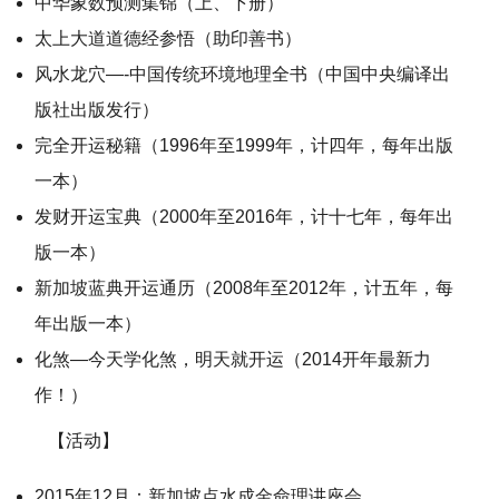
中华象数预测集锦（上、下册）
太上大道道德经参悟（助印善书）
风水龙穴—-中国传统环境地理全书（中国中央编译出
版社出版发行）
完全开运秘籍（1996年至1999年，计四年，每年出版
一本）
发财开运宝典（2000年至2016年，计十七年，每年出
版一本）
新加坡蓝典开运通历（2008年至2012年，计五年，每
年出版一本）
化煞—今天学化煞，明天就开运（2014开年最新力
作！）
【活动】
2015年12月：新加坡点水成金命理讲座会。