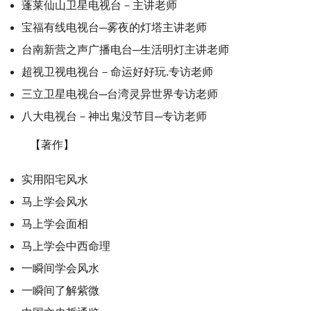
蓬莱仙山卫星电视台－主讲老师
宝福有线电视台─雾夜的灯塔主讲老师
台南新营之声广播电台─生活明灯主讲老师
超视卫视电视台－命运好好玩.专访老师
三立卫星电视台─台湾灵异世界专访老师
八大电视台－神出鬼没节目─专访老师
【著作】
实用阳宅风水
马上学会风水
马上学会面相
马上学会中西命理
一瞬间学会风水
一瞬间了解紫微