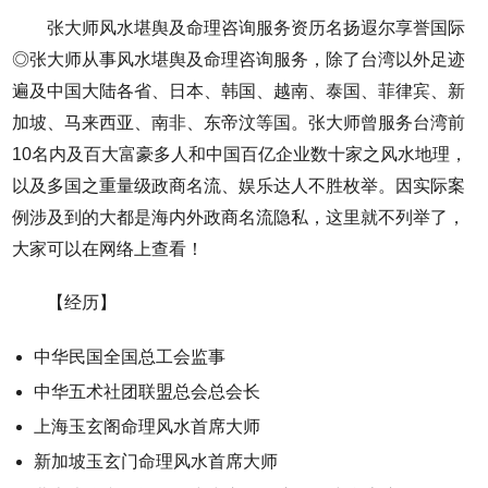
张大师风水堪舆及命理咨询服务资历名扬遐尔享誉国际
◎张大师从事风水堪舆及命理咨询服务，除了台湾以外足迹
遍及中国大陆各省、日本、韩国、越南、泰国、菲律宾、新
加坡、马来西亚、南非、东帝汶等国。张大师曾服务台湾前
10名内及百大富豪多人和中国百亿企业数十家之风水地理，
以及多国之重量级政商名流、娱乐达人不胜枚举。因实际案
例涉及到的大都是海内外政商名流隐私，这里就不列举了，
大家可以在网络上查看！
【经历】
中华民国全国总工会监事
中华五术社团联盟总会总会长
上海玉玄阁命理风水首席大师
新加坡玉玄门命理风水首席大师