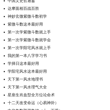
中国文史哲通鉴
达摩面相百战百胜
神妙玄微紫微斗数初学
紫微斗数这本最好用
第一次学紫微斗数就上手
第一次学紫微斗数就学会
第一次学阳宅风水就上手
我的第一本八字学习书
学择日这本最好用
学阳宅风水这本最好用
天下第一风水地理书
天下第一风水理气大全
星座生肖血型全方位论命术
十二天改变命运（心易神卦）