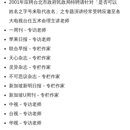
2001年应聘台北市政府民政局特聘请针对「是否可以
姓名之字号来取代改名」之专题演讲经常受聘应邀至各
大电视台任五术命理主讲老师
一周刊－专访老师
苹果日报－专访老师
联合早报－专栏作家
天心杂志－专栏作家
灵异杂志－专栏作家
不可思议杂志－专栏作家
新加坡新明日报－专栏作家
新加坡U周刊－专栏作家
中视－专访老师
台视－专访老师
华视－专访老师