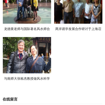
龙德黄老师与国际著名风水师合
两岸易学发展合作研讨于上海召
影
开
与南师大张栋杰教授做风水科学
化研究讨论
在线留言