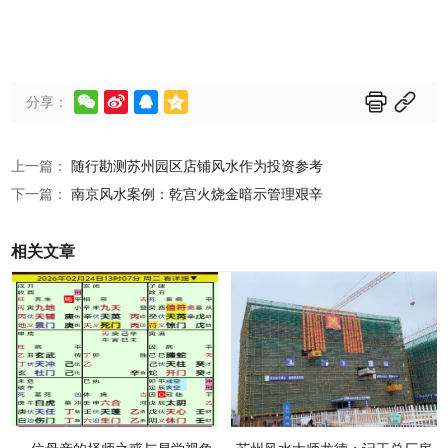






分享：
上一篇：
随行勘测苏州园区店铺风水作为投资参考
下一篇：
南京风水案例：乾宫火烧金暗示管理艰辛
相关文章