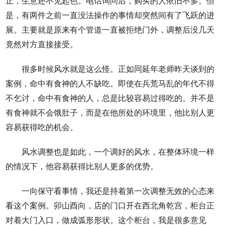
止，生意还不见起色。电话询问后，购买的人依旧不多。但
是，有两件之前一直没法操作的事情却突然间有了飞跃的进
展。主要就是原来有个管道一直被拒绝门外，调整后没几天
竟然对方直接接受。
很多时候风水就是这么怪。正如同延年老师昨天谈到的
案例，命中有食神的人不缺吃。即使在兵荒马乱的年代不得
不乞讨，命中有食神的人，总是比较容易过得吃的。并不是
有食神就不会饿肚子，而是在他所处的环境里，他比别人更
容易获得吃的机会。
风水调整也是如此，一个调好的风水，在整体环境一样
的情况下，他容易获得比别人更多的优势。
一向保守看事情，我还是持着第一次调整无效的心态来
看这个案例。卯山酉向，店的门口开在西北角乾宫，柜台正
对着大门入口，做成弧形形状。这个柜台，我是很多意见