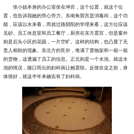
张小姐本身的办公室坐在坤宫，这个位置，就这个位
置，也告诉我她的劳心劳力。东南角巽宫是消毒间，这个功
能，应该以水来看，而就过路阴阳的学理来看，这方位应该
见砂。员工休息室和员工餐厅，厨房在东方震宫，但是窗外
则是后头小区的花园，一片空旷。这样的结构，也凸显了无
贵人相助的现象。东北方的艮卦，堆满了置物架和一箱一箱
的货物，这透漏了员工的信息。正北则是一个水池。就这水
池的情况，随口而出的妇科病让她震惊。反馈在这之前，身
体很好，就这半年来确实有了妇科病。