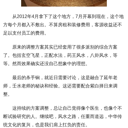
从2012年4月拿下了这个地方，7月开幕到现在，这个地
方每个月都入不敷出。不算房租和装修费用，客源收益还不
足以支付员工的费用。
原来的调整方案其实已经套用了很多派别的综合方案
了。包括玄空飞星，正配水法，药王风水，八卦风水，等
等。然而效果确实还没自己想象中的理想。
最后的杀手锏，就近日需要讨论，这是融合了延年老
师，壬水老师的秘诀和经验。这还需要配合紫白择日来调
整。
这持续的方案调整，总让自己觉得像个医生，也像个不
断试验研究的人。继续吧，风水之路，任重而道远，中华传
统文化的复兴，也是我们肩上扛负的责任。