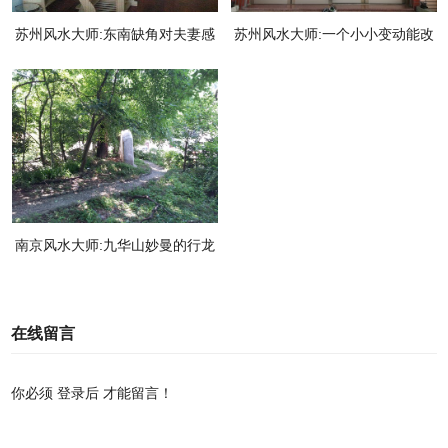
苏州风水大师:东南缺角对夫妻感
苏州风水大师:一个小小变动能改
情不利
变房子风水
南京风水大师:九华山妙曼的行龙
身影
在线留言
你必须
登录后
才能留言！