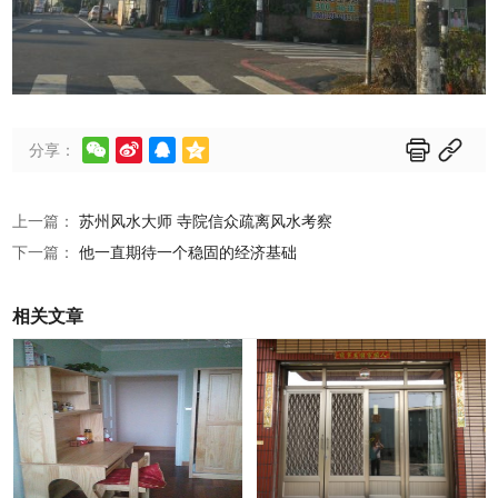






分享：
上一篇：
苏州风水大师 寺院信众疏离风水考察
下一篇：
他一直期待一个稳固的经济基础
相关文章