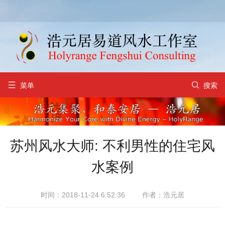


菜单
搜索
苏州风水大师: 不利男性的住宅风
水案例
时间：2018-11-24 6:52:36
作者：浩元居