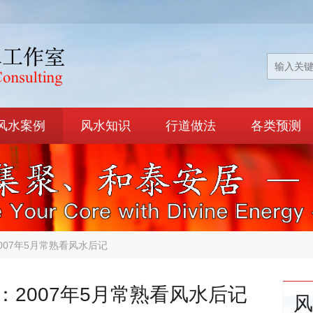
风水案例
风水知识
行道做法
各类预测
007年5月常熟看风水后记
2007年5月常熟看风水后记
风