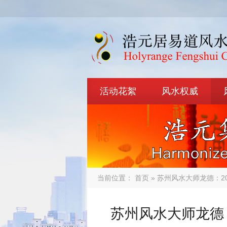
活动花絮
风水权威
当前位置：
首页
» 苏州风水大师龙德：2
苏州风水大师龙德：