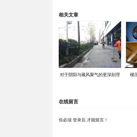
相关文章
对于阴阳与藏风聚气的更深刻理
樑压
解
在线留言
你必须
登录后
才能留言！