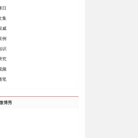
择日
文集
权威
案例
知识
研究
视频
随笔
微博秀