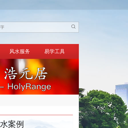

风水服务
易学工具
水案例