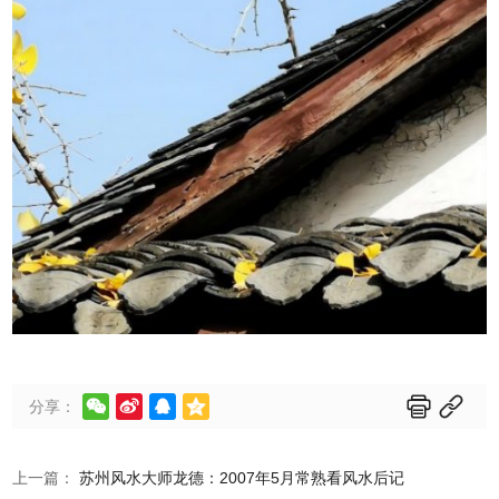






分享：
上一篇：
苏州风水大师龙德：2007年5月常熟看风水后记