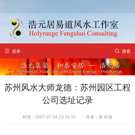


菜单
搜索
苏州风水大师龙德：苏州园区工程
公司选址记录
时间：2007-07-04 23:34:33
作者：黄 科迪