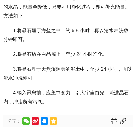
的水晶，能量会降低，只要利用净化过程，即可补充能量。
方法如下：
1.将晶石埋于海盐之中，约 6-8 小时，再以清水冲洗数
分钟即可。
2.将晶石放在白晶簇上，至少 24 小时净化。
3.将晶石埋于天然溪涧旁的泥土中，至少 24 小时，再以
流水冲洗即可。
4.输入讯息前，应集中念力，引入宇宙白光，流进晶石
内，冲走所有污气。






分享：