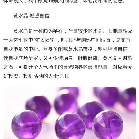
体谅别人，易于察觉到别人的内意，即心灵相通的意思。
黄水晶 增强自信
黄水晶是一种颇为罕有，产量较少的水晶。其能量相应
于人体七轮中的“太阳轮”，即肚脐与胸部中间位置，是支持
自我能量的中心。只要多配戴黄水晶饰物，即可增强自信，
使自我立场坚定，又可促进肠胃、肝脏健康。黄水晶为财富
之石，可提升个人气场里的黄光物界的最强能量，对应着爱
好投资、投机活动的人士使用。