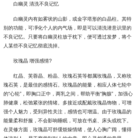
白幽灵 清洗不良记忆
白幽灵内有如雾状的山影，或金字塔形的白晶柱。其特
别的功能，可凈化个人的内气场，即是可以清洗潜意识里的
不良记忆。只要将白幽灵柱放于枕下，便可透过发梦，将个
人某些不良记忆彻底洗掉。
玫瑰晶 增强感情?
红晶、芙蓉晶、粉晶、玫瑰石英等都属玫瑰晶，又称玫
瑰石英，是最佳的感情石。玫瑰晶的能量，相应人体七轮中
的“心轮”，即胸口正中，两乳之间，帮助平衡“胸腺”，加强心
肺健康，松弛紧张的情绪。多接近或配戴玫瑰晶饰物，可增
强个人魅力，受到异性关注，感情也可增温。由于玫瑰晶的
能量柔和舒服，不会影响睡眠，可放在书桌、床头或枕下。
在灵修方面，玫瑰晶可舒缓烦燥情绪，使人心胸广阔，懂得