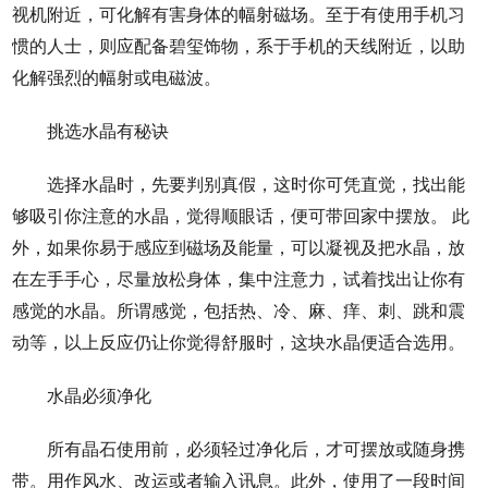
视机附近，可化解有害身体的幅射磁场。至于有使用手机习
惯的人士，则应配备碧玺饰物，系于手机的天线附近，以助
化解强烈的幅射或电磁波。
挑选水晶有秘诀
选择水晶时，先要判别真假，这时你可凭直觉，找出能
够吸引你注意的水晶，觉得顺眼话，便可带回家中摆放。 此
外，如果你易于感应到磁场及能量，可以凝视及把水晶，放
在左手手心，尽量放松身体，集中注意力，试着找出让你有
感觉的水晶。所谓感觉，包括热、冷、麻、痒、刺、跳和震
动等，以上反应仍让你觉得舒服时，这块水晶便适合选用。
水晶必须净化
所有晶石使用前，必须轻过净化后，才可摆放或随身携
带。用作风水、改运或者输入讯息。此外，使用了一段时间