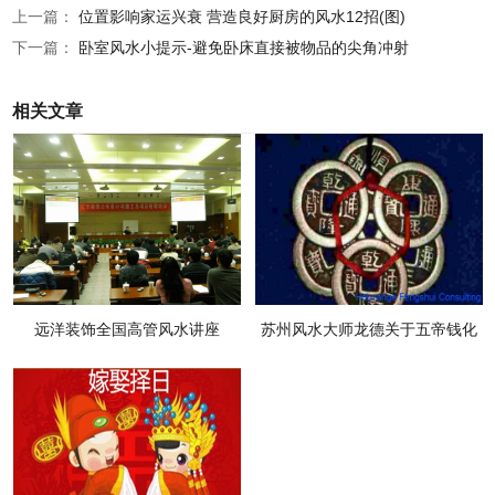
上一篇：
位置影响家运兴衰 营造良好厨房的风水12招(图)
下一篇：
卧室风水小提示-避免卧床直接被物品的尖角冲射
相关文章
远洋装饰全国高管风水讲座
苏州风水大师龙德关于五帝钱化
煞那些事