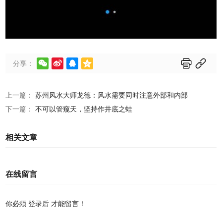






分享：
上一篇：
苏州风水大师龙德：风水需要同时注意外部和内部
下一篇：
不可以管窥天，坚持作井底之蛙
相关文章
在线留言
你必须
登录后
才能留言！