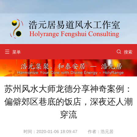


菜单
搜索
苏州风水大师龙德分享神奇案例：
偏僻郊区巷底的饭店，深夜还人潮
穿流
时间：2020-01-06 18:09:47
作者：浩元居