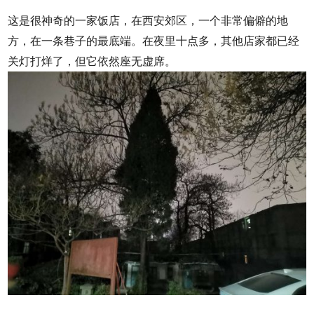
这是很神奇的一家饭店，在西安郊区，一个非常偏僻的地
方，在一条巷子的最底端。在夜里十点多，其他店家都已经
关灯打烊了，但它依然座无虚席。