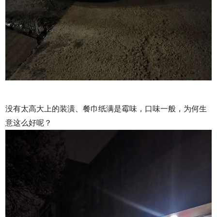
没有太高大上的装潢、餐巾纸满是霉味，口味一般，为何生
意这么好呢？