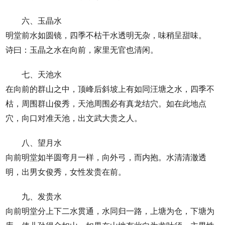
六、玉晶水
明堂前水如圆镜，四季不枯干水透明无杂，味稍呈甜味。
诗曰：玉晶之水在向前，家里无官也清闲。
七、天池水
在向前的群山之中，顶峰后斜坡上有如同汪塘之水，四季不
枯，周围群山俊秀，天池周围必有真龙结穴。如在此地点
穴，向口对准天池，出文武大贵之人。
八、望月水
向前明堂如半圆弯月一样，向外弓，而内抱。水清清澈透
明，出男女俊秀，女性发贵在前。
九、发贵水
向前明堂分上下二水贯通，水同归一路，上塘为仓，下塘为