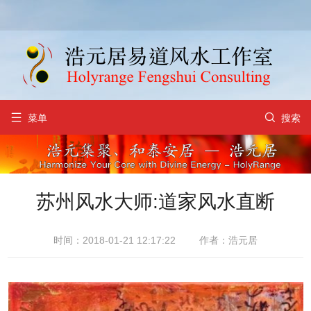


菜单
搜索
苏州风水大师:道家风水直断
时间：2018-01-21 12:17:22
作者：浩元居