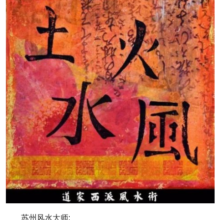
苏州风水大师: