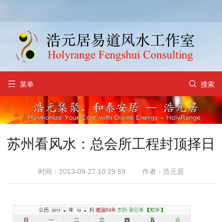


菜单
搜索
苏州看风水：总会所工程封顶择日
时间：2013-09-27 10:29:59
作者：浩元居