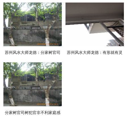
苏州风水大师龙德：分家树官司
苏州风水大师龙德：有形就有灵
树犯官非不利家庭感情风水
分家树官司树犯官非不利家庭感
情风水