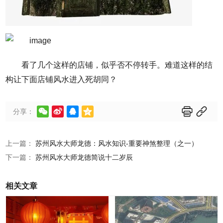
看了几个这样的店铺，似乎否不停转手。难道这样的结
构让下面店铺风水进入死胡同？






分享：
上一篇：
苏州风水大师龙德：风水知识-重要神煞整理（之一）
下一篇：
苏州风水大师龙德简说十二岁辰
相关文章