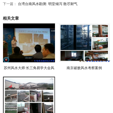
下一篇：
台湾台南风水勘测: 明堂倾泻 散尽财气
相关文章
苏州风水大师:长三角易学大会风
南京破败风水考察案例
水科学研究呼吁报告