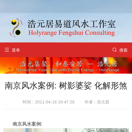


菜单
搜索
南京风水案例: 树影婆娑 化解形煞
时间：2011-04-16 19:47:26
作者：浩元居
南京风水案例: