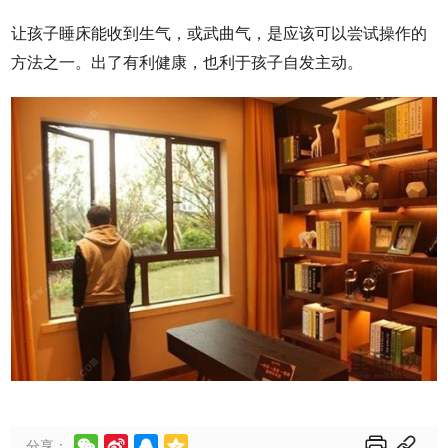
让孩子睡床能收到生气，或武曲气，是应该可以尝试操作的
方法之一。出了有利健康，也利于孩子自发主动。






分享：