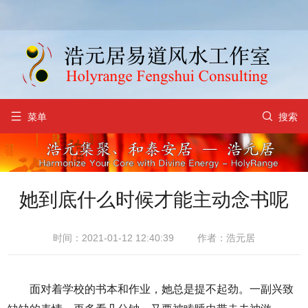


菜单
搜索
她到底什么时候才能主动念书呢
时间：2021-01-12 12:40:39
作者：浩元居
面对着学校的书本和作业，她总是提不起劲。一副兴致