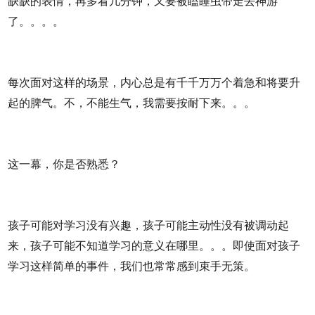
缺缺的表情，再多看几分钟，又要被瞌睡虫带走去神游
了。。。。
每次面对这样的场景，内心总是有千千万万个着急和将要升
起的脾气。不，不能生气，我需要按耐下来。。。
这一幕，你是否熟悉？
孩子可能对学习没有兴趣，孩子可能主动性没有被调动起
来，孩子可能不知道学习的意义在哪里。。。即使面对孩子
学习这样简单的事件，我们也常常感到束手无策。