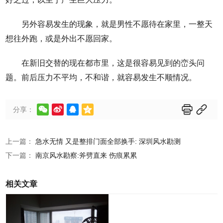
另外容易发生的现象，就是男性不愿待在家里，一整天
想往外跑，或是外出不愿回家。
在新旧交替的现在都市里，这是很容易见到的峦头问
题。前后压力不平均，不和谐，就容易发生不顺情况。






分享：
上一篇：
急水无情 又是整排门面全部换手: 深圳风水勘测
下一篇：
南京风水勘察:斧劈直来 伤痕累累
相关文章