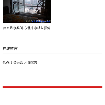
南京风水案例-东北来水破财损健
康
在线留言
你必须
登录后
才能留言！