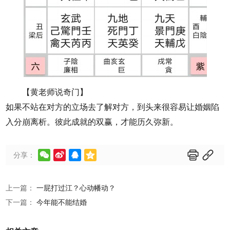
【黄老师说奇门】
如果不站在对方的立场去了解对方，到头来很容易让婚姻陷
入分崩离析。彼此成就的双赢，才能历久弥新。






分享：
上一篇：
一屁打过江？心动幡动？
下一篇：
今年能不能结婚