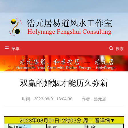


菜单
搜索
双赢的婚姻才能历久弥新
时间：2023-08-01 13:04:06
作者：浩元居