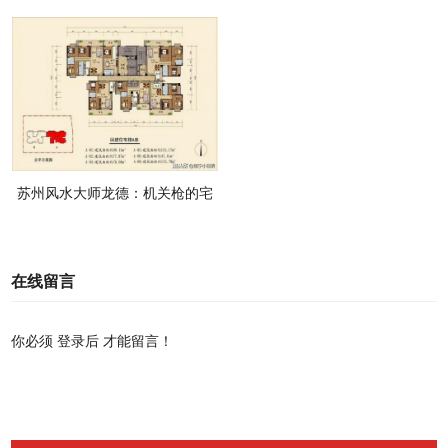
外血光风险
苏州风水大师龙德：机关枪的宅
形吵闹不断
在线留言
你必须
登录后
才能留言！