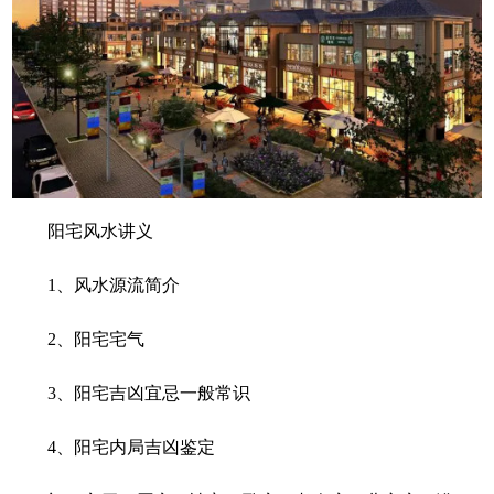
阳宅风水讲义
1
、风水源流简介
2
、阳宅宅气
3
、阳宅吉凶宜忌一般常识
4
、阳宅内局吉凶鉴定