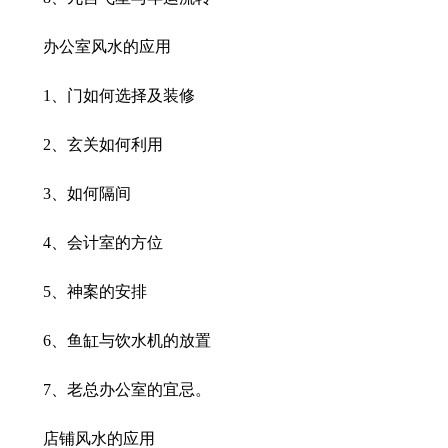
办公室风水的应用
1
、门如何选择及装修
2
、玄关如何利用
3
、如何隔间
4
、会计室的方位
5
、神案的安排
6
、鱼缸与饮水机的放置
7
、老总办公室的宜忌。
店铺风水的应用