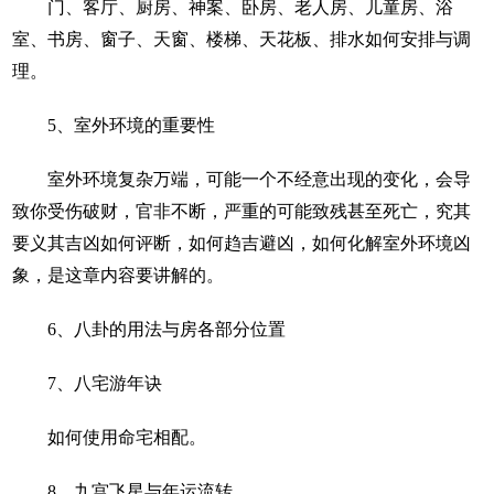
门、客厅、厨房、神案、卧房、老人房、儿童房、浴
室、书房、窗子、天窗、楼梯、天花板、排水如何安排与调
理。
5
、室外环境的重要性
室外环境复杂万端，可能一个不经意出现的变化，会导
致你受伤破财，官非不断，严重的可能致残甚至死亡，究其
要义其吉凶如何评断，如何趋吉避凶，如何化解室外环境凶
象，是这章内容要讲解的。
6
、八卦的用法与房各部分位置
7
、八宅游年诀
如何使用命宅相配。
8
、九宫飞星与年运流转