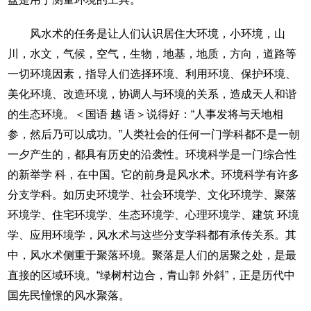
风水术的任务是让人们认识居住大环境，小环境，山
川，水文，气候，空气，生物，地基，地质，方向，道路等
一切环境因素，指导人们选择环境、利用环境、保护环境、
美化环境、改造环境，协调人与环境的关系，造成天人和谐
的生态环境。＜国语 越 语＞说得好：“人事发将与天地相
参，然后乃可以成功。”人类社会的任何一门学科都不是一朝
一夕产生的，都具有历史的沿袭性。环境科学是一门综合性
的新举学 科，在中国。它的前身是风水术。环境科学有许多
分支学科。如历史环境学、社会环境学、文化环境学、聚落
环境学、住宅环境学、生态环境学、心理环境学、建筑 环境
学、应用环境学，风水术与这些分支学科都有承传关系。其
中，风水术侧重于聚落环境。聚落是人们的居聚之处，是最
直接的区域环境。“绿树村边合，青山郭 外斜”，正是历代中
国先民憧憬的风水聚落。