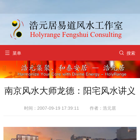


菜单
搜索
南京风水大师龙德：阳宅风水讲义
时间：2007-09-19 17:39:11
作者：浩元居