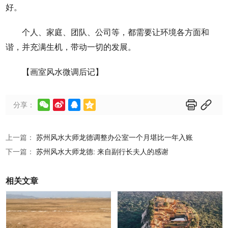
好。
个人、家庭、团队、公司等，都需要让环境各方面和
谐，并充满生机，带动一切的发展。
【画室风水微调后记】






分享：
上一篇：
苏州风水大师龙德调整办公室一个月堪比一年入账
下一篇：
苏州风水大师龙德: 来自副行长夫人的感谢
相关文章