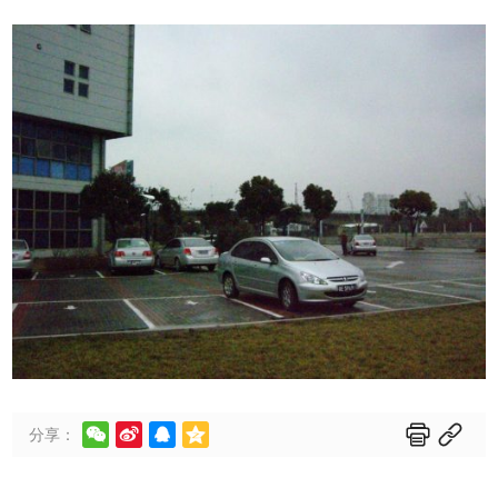






分享：