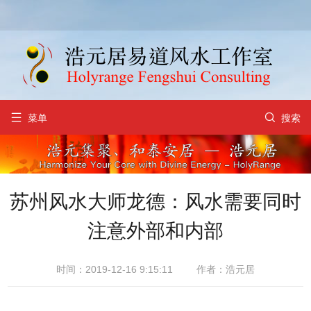


菜单
搜索
苏州风水大师龙德：风水需要同时
注意外部和内部
时间：2019-12-16 9:15:11
作者：浩元居