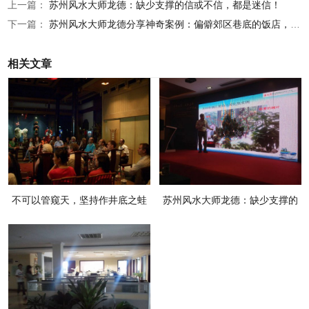
上一篇：
苏州风水大师龙德：缺少支撑的信或不信，都是迷信！
下一篇：
苏州风水大师龙德分享神奇案例：偏僻郊区巷底的饭店，深夜还人潮穿流
相关文章
不可以管窥天，坚持作井底之蛙
苏州风水大师龙德：缺少支撑的
信或不信，都是迷信！