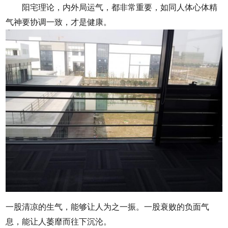
阳宅理论，内外局运气，都非常重要，如同人体心体精
气神要协调一致，才是健康。
一股清凉的生气，能够让人为之一振。一股衰败的负面气
息，能让人萎靡而往下沉沦。