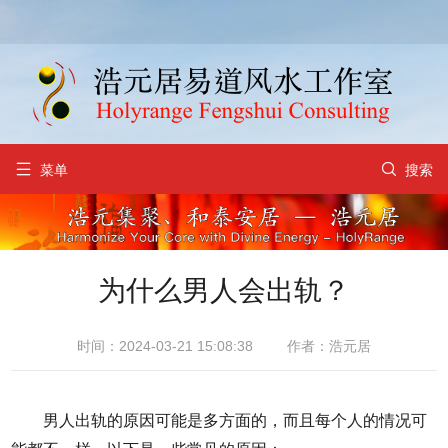


菜单
搜索
为什么男人会出轨？
时间：2024-03-21 15:08:38
作者：浩元居
男人出轨的原因可能是多方面的，而且每个人的情况可