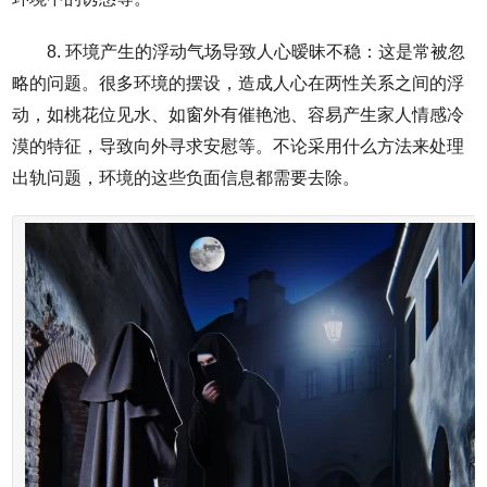
8. 环境产生的浮动气场导致人心暧昧不稳：这是常被忽
略的问题。很多环境的摆设，造成人心在两性关系之间的浮
动，如桃花位见水、如窗外有催艳池、容易产生家人情感冷
漠的特征，导致向外寻求安慰等。不论采用什么方法来处理
出轨问题，环境的这些负面信息都需要去除。