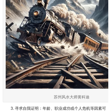
苏州风水大师黄科迪
3. 寻求自我证明：年龄、职业成功或个人危机等因素可