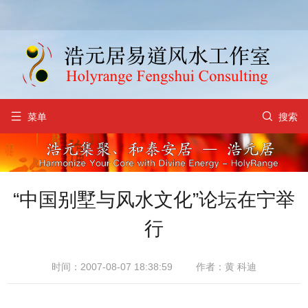


菜单
搜索
“中国别墅与风水文化”论坛在宁举
行
时间：2007-08-07 18:38:59
作者：黄 科迪