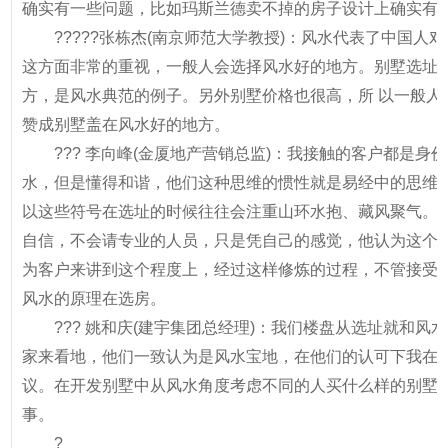
确实有一些问题，比如玛斯兰德卖不掉的房子设计上确实有一
?????张栋杰(南京师范大学教授)：风水代表了中国人
这方面非常的重视，一般人会选择风水好的地方。别墅选址
方，是风水典范的例子。另外别墅价格也很高，所 以一般人
赞成别墅盖在风水好的地方。
??? 李向峰(金厦地产营销总监)：我接触的客户都是
水，但是懂得和谐，他们这种思维的惯性就是易经中的思维，
以这些符号在选址的时候往往会注重山环水抱、藏风聚气。
自信，不会请专业的人员，只是凭自己的感觉，他认为这个地
为客户来讲到这个程度上，经过这样修炼的过程，不管接受
风水的原理在选房。
??? 姚和庆(建宇集团总经理)：我们楼盘从选址就和
家来看地，他们一致认为是风水宝地，在他们的认可下我在
议。在开发别墅中从风水角度考虑不同的人买什么样的别墅
事。
?