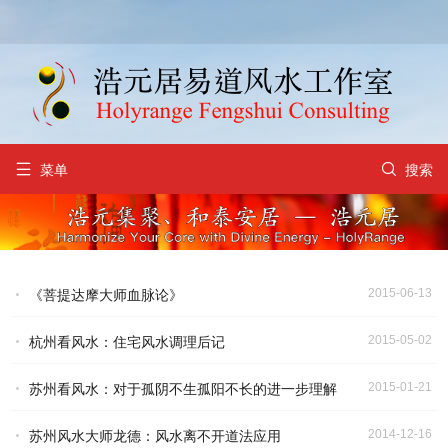


菜单
搜索
2015-06-13
《菩提达摩大师血脉论》
2015-05-02
杭州看风水：住宅风水调理后记
2015-01-21
苏州看风水：对于孤阴不生孤阳不长的进一步理解
2014-12-16
苏州风水大师龙德：风水离不开道法应用