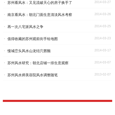
2014-03-27
苏州看风水：又见流破天心的房子换手了
2014-03-26
南京看风水：朝北门面生意清淡风水考察
2014-03-25
再一次八宅派风水之争
2014-03-23
值得收藏的苏州观前街手绘地图
2014-03-17
慢城峦头风水山龙结穴唇颤
2014-03-07
苏州风水研究：朝北店铺一排生意观察
2013-02-07
苏州风水师美容院风水调整随笔