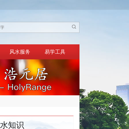

风水服务
易学工具
水知识