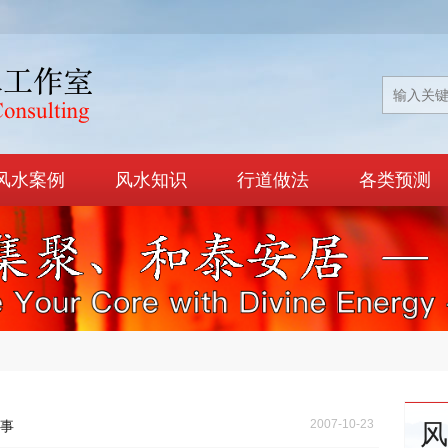
风水案例
风水知识
行道做法
各类预测
2007-10-23
事
风