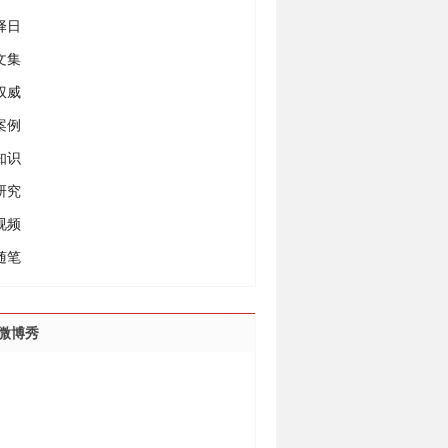
择日
文集
权威
案例
知识
研究
视频
随笔
微博秀