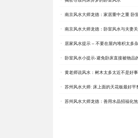
揭密导致同床异梦的卧室风水
南京风水大师龙德：家居重中之重 卧室
南京风水大师龙德：卧室风水与夫妻关
居家风水提示 – 不要在屋内堆积太多
卧室风水小提示-避免卧床直接被物品
黄老师说风水：树木太多太近不是好事
苏州风水大师: 床上面的天花板最好平
苏州风水大师龙德：善用水晶招福化煞