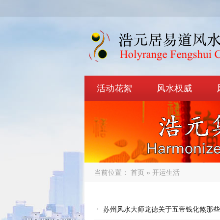
活动花絮
风水权威
当前位置：
首页
» 开运生活
苏州风水大师龙德关于五帝钱化煞那些