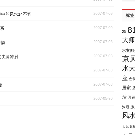
2007-07-09
中的风水14不宜
标签
8
2007-07-09
系
25
大师
2007-07-08
杂物
水案例
2007-07-08
的尖角冲射
京
水
2007-07-03
座
台
2007-07-03
整
居家
活
开
2007-05-30
激
沟通
风
大师龙