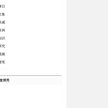
择日
文集
权威
案例
知识
研究
视频
随笔
微博秀