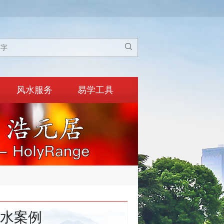

风水服务
易学工具
水案例