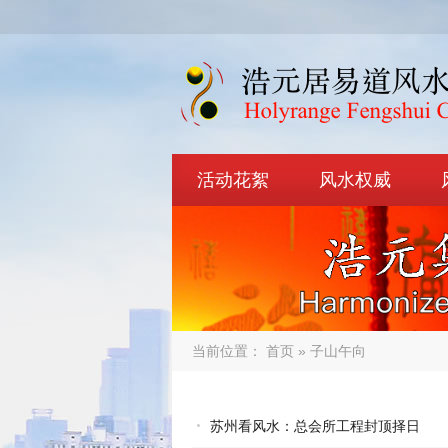
活动花絮
风水权威
当前位置：
首页
» 子山午向
苏州看风水：总会所工程封顶择日