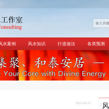
风水案例
风水知识
行道做法
各类预测
2013-09-27
风