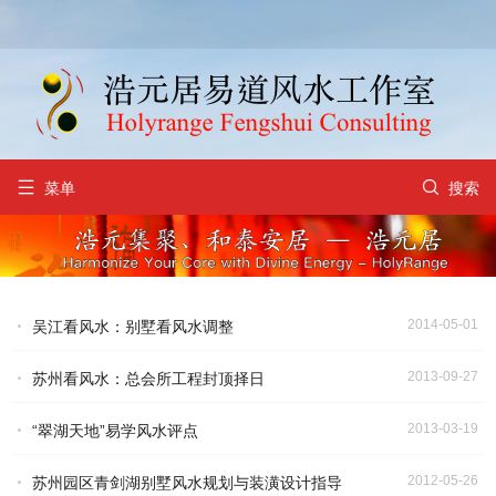


菜单
搜索
2014-05-01
吴江看风水：别墅看风水调整
2013-09-27
苏州看风水：总会所工程封顶择日
2013-03-19
“翠湖天地”易学风水评点
2012-05-26
苏州园区青剑湖别墅风水规划与装潢设计指导