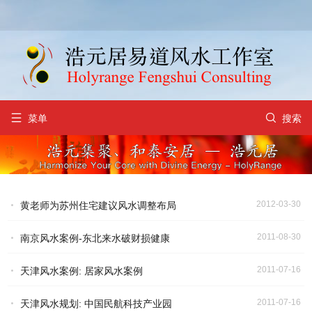


菜单
搜索
2012-03-30
黄老师为苏州住宅建议风水调整布局
2011-08-30
南京风水案例-东北来水破财损健康
2011-07-16
天津风水案例: 居家风水案例
2011-07-16
天津风水规划: 中国民航科技产业园