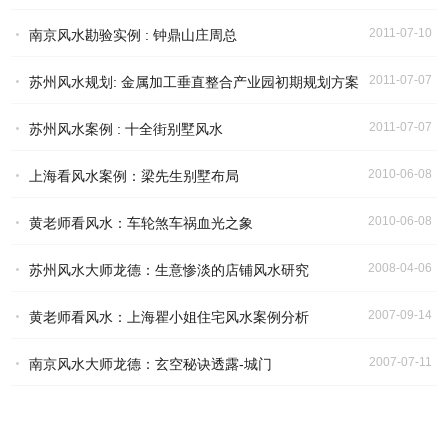
2011-07-10
南京风水勘验实例 : 钟鼎山庄周总
2011-07-07
苏州风水规划: 金属加工垂直整合产业园初期规划方案
2011-07-07
苏州风水案例 : 十全街别墅风水
2010-06-08
上海看风水案例：梁先生别墅布局
2010-06-08
黄老师看风水：车轮煞车祸血光之象
2008-04-06
苏州风水大师龙德：生意惨淡的店铺风水研究
2007-09-14
黄老师看风水：上海瞿小姐住宅风水案例分析
2007-07-11
南京风水大师龙德：玄空秘诀透露-城门