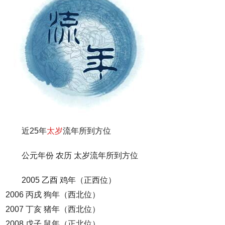
近25年
太岁
流年所到方位
公元年份 农历 太岁流年所到方位
2005 乙酉 鸡年（正西位）
2006 丙戌 狗年（西北位）
2007 丁亥 猪年（西北位）
2008 戊子 鼠年（正北位）