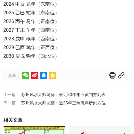
2024 甲辰 龙年（东南位）
2025 乙巳 蛇年（东南位）
2026 丙午 马年（正南位）
2027 丁未 羊年（西南位）
2028 戊申 猴年（西南位）
2029 已酉 鸡年（正西位）
2030 庚戌 狗年（西北位）






分享：
上一篇：
苏州风水大师龙德：最近30年年五黄到方列表
下一篇：
苏州风水大师龙德：近25年三煞流年所到方位
相关文章