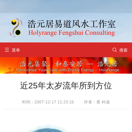


菜单
搜索
近25年太岁流年所到方位
时间：2007-12-17 11:23:16
作者：黄 科迪