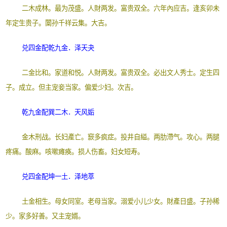
二木成林。最为茂盛。人財两发。富贵双全。六年內应吉。逢亥卯未
年定生贵子。闑孙千祥云集。大吉。
兑四金配乾九金．泽天夬
二金比和。家道和悦。人財两发。富贵双全。必出文人秀士。定生四
子。成立。但主宠妾当家。偏爱少妇。次吉。
乾九金配巽二木．天风姤
金木刑战。长妇產亡。窾多疯症。投井自縊。两肋滯气。攻心。两腿
疼痛。酸麻。咳嗽瘫痪。损人伤畜。妇女短寿。
兑四金配坤一土．泽地萃
土金相生。母女同室。老母当家。溺爱小儿少女。財產日盛。子孙稀
少。家多好善。又主宠婿。