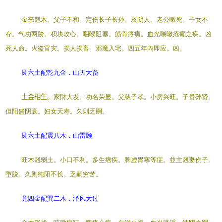
金来剋木。父子不和。定伤长子长孙。及阴人。老公嗽死。子女不
存。气功两胁。积块攻心。咽喉阻塞。筋骨疼痛。血光喘嗽疮癲之疾。凶
死人命。火盗官灾。损人损畜。邪魔入宅。四五年內即应。凶。
艮六土配乾九金．山天大畜
土金相生。
家財大发。功名荣显。父慈子孝。小房兴旺。子贵孙贤。
但阳盛阴衰。妇女夭寿。久则乏嗣。
艮六土配震八木．山雷颐
旺木剋弱土。小口不利。多生痞疾。脾虚胃寒等症。並主剋妻伤子。
墮脱。久则纯阳不长。乏嗣穷苦。
兑四金配巽二木．泽风大过