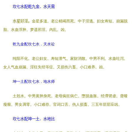
坎七水配乾九金．水天需
水星好淫。
金星多滥。老公精竭而死。中子淫逃。妇女寿短。崩漏脱
胎。水蛊浮肿。梦遗邪淫。內乱。凶。
乾九金配坎七水．天水讼
纯阳不化。老公妇女。寿短泄气。家財消散。中男不利。水蛊吐泻。
女人气血崩漏。淫狂失经等症。又损伤六畜。小口难养。凶。
坤一土配坎七水．地水师
土剋水。中男黄肿身死。老母疯狂病亡。墮脱蛊胀。经滯肾虚。聋哑
瘦瘤。男女凋零。小口难存。官词口舌。伤人损畜。三五年层层应凶。
坎七水配坤一土．水地比