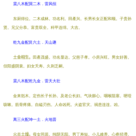
震八木配巽二木．雷风恒
东厨得位。二木成林。功名利。田產兴。长男长女正配和顺。子贵孙
贤。兄父分恭。富贵双全。科甲连绵。大吉。
乾九金配艮六土．天山遯
土金相生。
田產茂盛。功名显达。父慈子孝。小房兴旺。男女好善。
但阳盛阴衰。妇女夭寿。久则乏嗣。
震八木配乾九金．雷天大壮
金来剋木。定伤长子长孙。及老公长妇。气块膨心。咽喉阻塞。哽噎
咳嗽。筋骨疼痛。自縊刃伤。人命凶死。火盗官灾。祸患连连。凶。
离三火配坤一土．火地晋
火炎土燥。
母女同居。纯阴无阳。男丁寿短。小儿难养。心疼经滯。