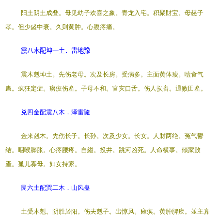
阳土阴土成叠。母见幼子欢喜之象。青龙入宅。积聚財宝。母慈子
孝。但少盛中衰。久则黄肿。心腹疼痛。
震八木配坤一土．雷地豫
震木剋坤土。先伤老母。次及长房。受病多。主面黄体瘦。噎食气
蛊。疯狂定症。癆疫伤產。子母不和。官灾口舌。伤人损畜。退败田產。
兑四金配震八木．泽雷隨
金来剋木。先伤长子。长孙。次及少女。长女。人財两绝。冤气鬱
结。咽喉膨胀。心疼腰疼。自縊。投井。跳河凶死。人命横事。倾家败
產。孤儿寡母。妇女持家。
艮六土配巽二木．山风蛊
土受木剋。阴胜於阳。伤夫剋子。出惊风。瘫痪。黄肿脾疾。並主寡