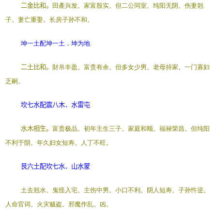
二金比和。
田產兴发。家富殷实。但二公同室。纯阳无阴。伤妻剋
子。妻亡重娶。长房子孙不和。
坤一土配坤一土．坤为地
二土比和。
財帛丰盈。富贵有余。但多女少男。老母持家。一门寡妇
乏嗣。
坎七水配震八木．水雷屯
水木相生。
富贵极品。初年主生三子。家庭和顺。福禄荣昌。但纯阳
不利于阴。年久妇女短寿。人丁不旺。
艮六土配坎七水．山水蒙
土去剋水。鬼怪入宅。主伤中男。小口不利。阴人短寿。子孙忤逆。
人命官词。火灾贼盗。邪魔作乱。凶。