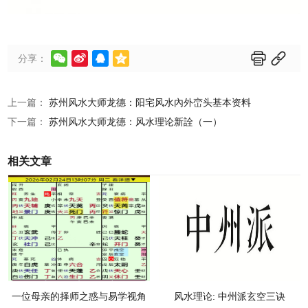






分享：
上一篇：
苏州风水大师龙德：阳宅风水內外峦头基本资料
下一篇：
苏州风水大师龙德：风水理论新詮（一）
相关文章
一位母亲的择师之惑与易学视角
风水理论: 中州派玄空三诀