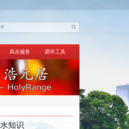

风水服务
易学工具
水知识