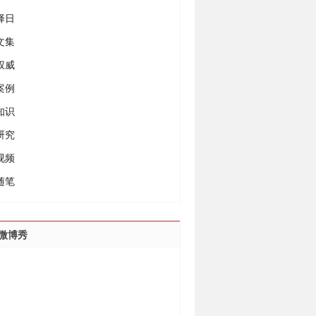
择日
文集
权威
案例
知识
研究
视频
随笔
微博秀