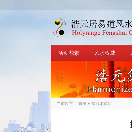
活动花絮
风水权威
当前位置：
首页
» 择日老黄历