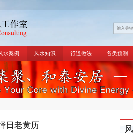
风水案例
风水知识
行道做法
各类预测
择日老黄历
风