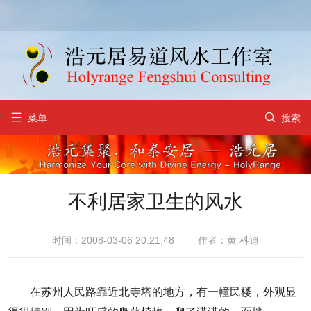


菜单
搜索
不利居家卫生的风水
时间：2008-03-06 20:21:48
作者：黄 科迪
在苏州人民路靠近北寺塔的地方，有一幢民楼，外观显