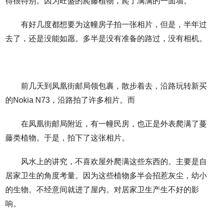
得很特别。因为旺盛的爬藤植物，爬了满满的一面墙。
有好几度都想要为这幢房子拍一张相片，但是，半年过
去了，还是没能如愿。多半是没有准备的路过，没有相机。
前几天到凤凰街邮局领包裹，散步着去，沿路玩转新买
的Nokia N73，沿路拍了许多相片。而
在凤凰街邮局附近，有一幢民房，也正是外表爬满了蔓
藤类植物。于是，拍下了这张相片。
风水上的讲究，不喜欢屋外爬满这些东西的。主要是自
居家卫生的角度考量。因为这些植物多半会招惹灰尘，幼小
的生物。不经意间就进了屋内。对居家卫生产生不好的影
响。